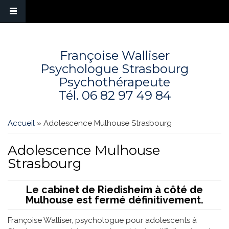
Françoise Walliser
Psychologue Strasbourg
Psychothérapeute
Tél.
06 82 97 49 84
Vous êtes ici
Accueil
» Adolescence Mulhouse Strasbourg
Adolescence Mulhouse
Strasbourg
Le cabinet de Riedisheim à côté de
Mulhouse est fermé définitivement.
Françoise Walliser, psychologue pour adolescents à